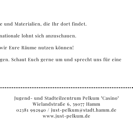
und Materialien, die Ihr dort findet.
nationale lohnt sich anzuschauen.
 wir Eure Räume nutzen können!
tigen. Schaut Euch gerne um und sprecht uns für eine
Jugend- und Stadteilzentrum Pelkum "Casino"
Wielandstraße 6, 59077 Hamm
02381 992940 /
just-pelkum@stadt.hamm.de
www.just-pelkum.de