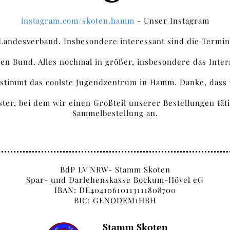
instagram.com/skoten.hamm
- Unser Instagram
Landesverband. Insbesondere interessant sind die Termine 
den Bund. Alles nochmal in größer, insbesondere das Inter
estimmt das coolste Jugendzentrum in Hamm. Danke, dass
üster, bei dem wir einen Großteil unserer Bestellungen tä
Sammelbestellung an.
BdP LV NRW- Stamm Skoten
Spar- und Darlehenskasse Bockum-Hövel eG
IBAN: DE40410610113111808700
BIC: GENODEM1HBH
Stamm Skoten