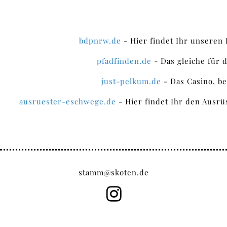
bdpnrw.de
- Hier findet Ihr unseren 
pfadfinden.de
- Das gleiche für 
just-pelkum.de
- Das Casino, b
ausruester-eschwege.de
- Hier findet Ihr den Ausr
stamm@skoten.de
